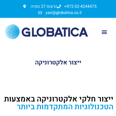
+972-52-4244475
הרעות 27 נתניה
yair@globatica.co.il
הנדסת מוצר
ליווי לייצור
ייצור אלקטרוניקה
ייצור חלקי אלקטרוניקה באמצעות
הטכנולוגיות המתקדמות ביותר