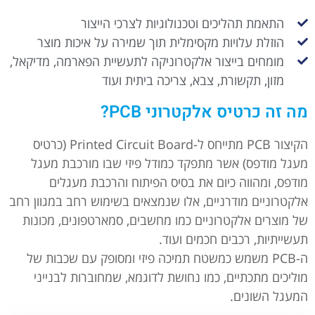
התאמת תהליכים וטכנולוגיות לצרכי הייצור
הוזלת עלויות מקסימלית תוך שמירה על איכות מוצר
מומחים בייצור אלקטרוניקה לתעשיית הפארמה, מדיקאל,
מזון, תקשורת, צבא, צריכה ביתית ועוד
מה זה כרטיס אלקטרוני PCB?
הקיצור PCB מתייחס ל-Printed Circuit Board (כרטיס
מעגל מודפס) אשר מתפקד כמודל פיזי שבו מורכבת מעגל
מודפס, ומהווה כיום את בסיס הפיתוח והרכבת מעגלים
אלקטרוניים מודרניים, אלו שנמצאים בשימוש רחב במגוון רחב
של מוצרים אלקטרוניים כמו מחשבים, סמארטפונים, מכונות
תעשייתיות, רכבים חכמים ועוד.
ה-PCB משמש כמשטח תמיכה פיזי ומסופק עם שכבות של
מוליכים מתכתיים, כמו נחושת לדוגמא, שמחוברות לבנייני
המעגל השונים.