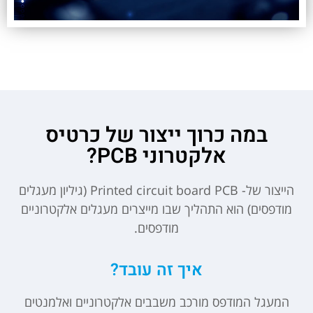
במה כרוך ייצור של כרטיס
אלקטרוני PCB?
הייצור של- Printed circuit board PCB (גיליון מעגלים
מודפסים) הוא התהליך שבו מייצרים מעגלים אלקטרוניים
מודפסים.
איך זה עובד?
המעגל המודפס מורכב משבבים אלקטרוניים ואלמנטים