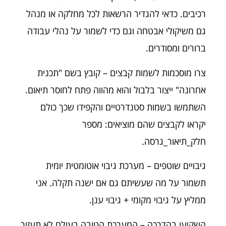
רכיבים. כדאי להגדיר הרשאות לכל מחלקה או מנהל
גם משיקולי אבטחה וגם כדי לשמור על נהלי עבודה
ברורים ומסודרים.
צרו מוסכמות לשמות קבצים – קובץ בשם "תכנית
אחרונה" ייצור בלבול והוא מהווה פתח לחוסר תיאום.
השתמשו בשמות סטנדרטיים והקפידו שכך כולם
יקראו לקבצים שהם מוציאים: מספר
חלק_תיאור_גרסה.
גיבויים שוטפים – מערכת גיבוי אוטומטית יומית
תשמור על מה שעשיתם גם אם ישנה תקלה. אני
ממליץ על גיבוי מקומי + גיבוי ענן.
השקיעו בהדרכה – המערכת הטובה בעולם לא תעזור