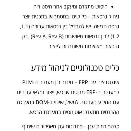
חיפוש מתקדם ומעקב אחר היסטוריה
ניהול גרסאות – כל שינוי במסמך או בתכנית יוצר
גרסה חדשה. יש להבדיל בין גרסאות עבודה (1.1,
1.2) לבין גרסאות מאושרות (Rev A, Rev B). רק
גרסאות מאושרות משוחררות לייצור.
כלים טכנולוגיים לניהול מידע
אינטגרציה עם ERP – חיבור בין מערכת ה-PLM
למערכת ה-ERP מבטיח שרכש, ייצור ומלאי עובדים
עם המידע העדכני. למשל, שינוי ב-BOM במערכת
ההנדסית מתעדכן אוטומטית במערכת הרכש.
פלטפורמות ענן – פתרונות ענן מאפשרים שיתוף