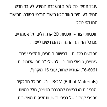
עובד תמיד יכול לעזוב והעברת המידע לעובד חדש
תהיה בעייתית מאוד ללא תיעוד הנדסי מסודר. התיעוד
ההנדסי כולל:
תוכניות ייצור – תוכניות 2D או מודלים תלת-ממדיים
עם כל המידע וההערות הנדרשים לייצור.
מפרטים טכניים – דרישות חומרים, תהליכי עיבוד,
ציפויים, טיפולי חום וכו'. למשל: "חומר: אלומיניום
6061-T6, אנודייז שחור, עובי 15 מיקרון".
BOM (Bill of Materials) – רשימת כל החלקים
והרכיבים הנדרשים להרכבת המוצר, כולל כמויות,
מספרי קטלוג של רכיבי רכש, ותחליפים מאושרים.