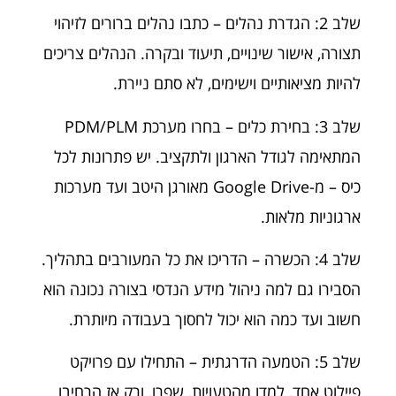
שלב 2: הגדרת נהלים – כתבו נהלים ברורים לזיהוי
תצורה, אישור שינויים, תיעוד ובקרה. הנהלים צריכים
להיות מציאותיים וישימים, לא סתם ניירת.
שלב 3: בחירת כלים – בחרו מערכת PDM/PLM
המתאימה לגודל הארגון ולתקציב. יש פתרונות לכל
כיס – מ-Google Drive מאורגן היטב ועד מערכות
ארגוניות מלאות.
שלב 4: הכשרה – הדריכו את כל המעורבים בתהליך.
הסבירו גם למה ניהול מידע הנדסי בצורה נכונה הוא
חשוב ועד כמה הוא יכול לחסוך בעבודה מיותרת.
שלב 5: הטמעה הדרגתית – התחילו עם פרויקט
פיילוט אחד, למדו מהטעויות, שפרו, ורק אז הרחיבו