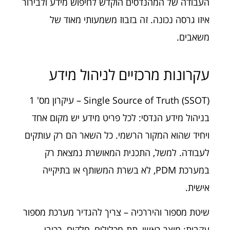
העבודה של המהנדסים הוקדש לחיפוש מידע ולבירור
איזו גרסה נכונה. זה בזבוז משמעותי מאוד של
משאבים.
עקרונות מרכזיים לניהול מידע
Single Source of Truth (SSOT) – עיקרון מס' 1
בניהול מידע הנדסי: לכל פריט מידע יש מקום אחד
ויחיד שהוא המקור הרשמי. כל השאר הם רק עותקים
לעבודה. למשל, התכנית המאושרת נמצאת רק
במערכת PDM, לא בשרת המשותף או בתיקייה
אישית.
שיטת מספור והיררכיה – צריך להגדיר מערכת מספור
עקבית: מוצר ראשי, תת-מכלולים, חלקים, רכיבי