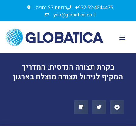
+972-52-4244475
הרעות 27 נתניה
yair@globatica.co.il
הנדסת מוצר
ליווי לייצור
בקרת תצורה הנדסית: המדריך
המקיף לניהול תצורה מוצלח בארגון