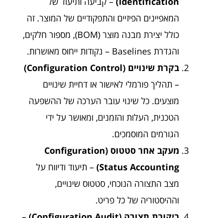
Identification)
– קביעה ותיעוד של
המאפיינים הפיזיים והתפקודיים של המוצר. זה
כולל יצירת מבנה מוצר (BOM), מספור חלקים,
והגדרת Baselines – נקודות ייחוס מאושרות.
בקרת שינויים (Configuration Control)
– תהליך פורמלי לאישור או דחיית שינויים
מוצעים. כל שינוי עובר הערכה של ההשפעה
הטכנית, העלות והזמנים, ומאושר על ידי
הגורמים המוסמכים.
מעקב אחר סטטוס (Configuration
Status Accounting)
– תיעוד ודיווח על
מצב התצורה הנוכחי, סטטוס שינויים,
וההיסטוריה של כל פריט.
ביקורת תצורה (Configuration Audit)
–