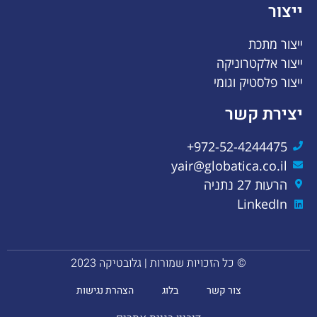
ייצור
ייצור מתכת
ייצור אלקטרוניקה
ייצור פלסטיק וגומי
יצירת קשר
972-52-4244475+
yair@globatica.co.il
הרעות 27 נתניה
LinkedIn
© כל הזכויות שמורות | גלובטיקה 2023
צור קשר
בלוג
הצהרת נגישות